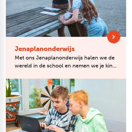
Jenaplanonderwijs
Met ons Jenaplanonderwijs halen we de
wereld in de school en nemen we je kind
mee de wereld in. Leren doe je niet
alleen uit boeken, maar ook tijdens ...