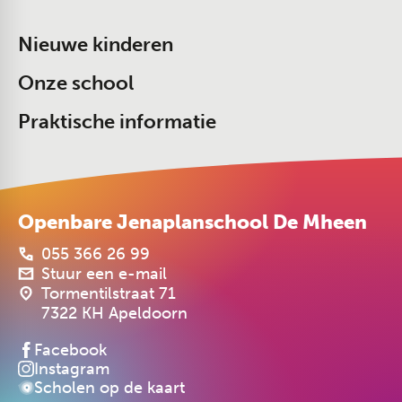
Nieuwe kinderen
Onze school
Praktische informatie
Openbare Jenaplanschool De Mheen
055 366 26 99
Stuur een e-mail
Tormentilstraat 71
7322 KH Apeldoorn
Facebook
Instagram
Scholen op de kaart