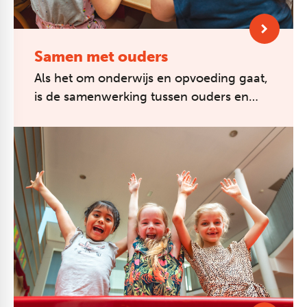
Samen met ouders
Als het om onderwijs en opvoeding gaat,
is de samenwerking tussen ouders en
school vanzelfsprekend. De lijntjes zijn
kort en de betrokkenheid van oude...