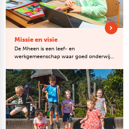
Missie en visie
De Mheen is een leef- en
werkgemeenschap waar goed onderwijs
wordt verzorgd en waar je leert
samenleven. Zo worden kinderen goed
voorbereid op het ver...