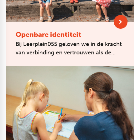
Openbare identiteit
Bij Leerplein055 geloven we in de kracht
van verbinding en vertrouwen als de
basis voor leren en ontwikkeling. Ieder
kind is welkom en hoort erbij, on...