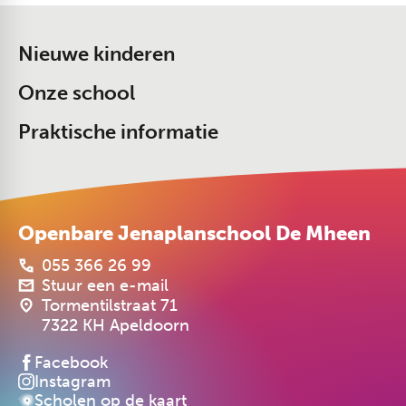
Nieuwe kinderen
Onze school
Praktische informatie
Openbare Jenaplanschool De Mheen
055 366 26 99
Stuur een e-mail
Tormentilstraat 71
7322 KH Apeldoorn
Facebook
Instagram
Scholen op de kaart